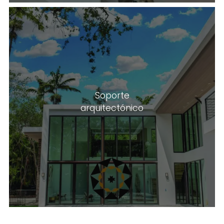
Nuestros representantes pueden
Soporte
brindarle asesoramiento experto,
arquitectónico
desde opciones de piedra hasta
diseños personalizados.