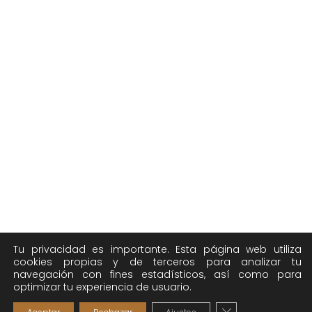
Tu privacidad es importante. Esta página web utiliza
cookies propias y de terceros para analizar tu
navegación con fines estadísticos, así como para
optimizar tu experiencia de usuario.
Cerrar el banner