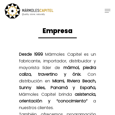
Empresa
Desde 1999
Mármoles Capitel es un
fabricante, importador, distribuidor y
mayorista líder de
mármol, piedra
caliza, travertino y ónix.
Con
distribución en
Miami, Riviera Beach,
Sunny Isles, Panamá y España,
Mármoles Capitel brinda
asistencia,
orientación y “conocimiento”
a
nuestros clientes.
También ofrecemos programación