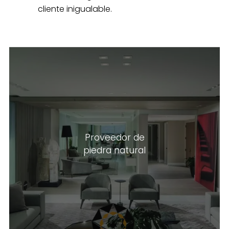
cliente inigualable.
Podemos proporcionar una amplia
Proveedor de
colección de mármol, piedra caliza,
piedra natural
ónix, granito y piedras semipreciosas
según sus especificaciones.