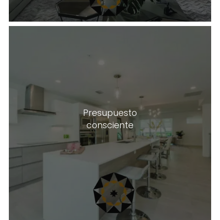
Somos una empresa amigable con
Presupuesto
el presupuesto y entendemos la
importancia de permanecer dentro
consciente
de su presupuesto, desde proyectos
pequeños hasta grandes.